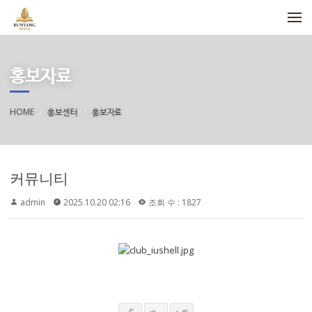
메뉴 건너뛰기
홍보자료
HOME
홍보센터
홍보자료
커뮤니티
admin
2025.10.20 02:16
조회 수 : 1827