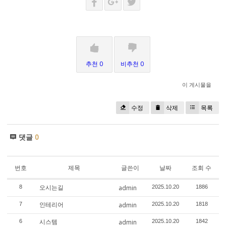
추천 0
비추천 0
이 게시물을
수정
삭제
목록
댓글
0
번호
제목
글쓴이
날짜
조회 수
오시는길
8
admin
2025.10.20
1886
인테리어
7
admin
2025.10.20
1818
시스템
6
admin
2025.10.20
1842