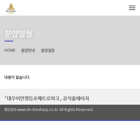
메뉴 건너뛰기
분양일정
HOME
분양안내
분양일정
내용이 없습니다.
「대우이안영등포메트로파크」 공식홈페이지
©2026 www.dn-thesharp.co.kr All Rights Reserved.
열
기