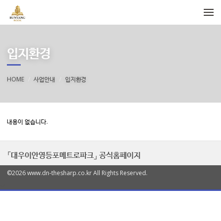
메뉴 건너뛰기
입지환경
HOME
사업안내
입지환경
내용이 없습니다.
「대우이안영등포메트로파크」 공식홈페이지
©2026 www.dn-thesharp.co.kr All Rights Reserved.
열
기