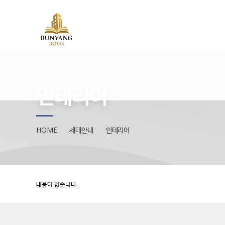
인테리어
HOME
세대안내
인테리어
내용이 없습니다.