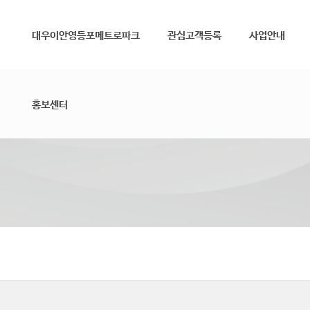
메뉴 건너뛰기
대우이안영등포메트로파크
관심고객등록
사업안내
홍보센터