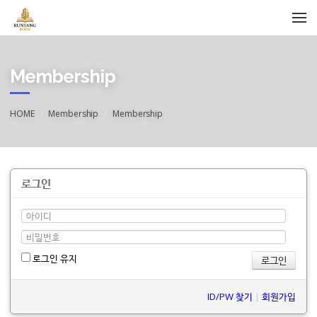
메뉴 건너뛰기
Membership
HOME
Membership
Membership
로그인
로그인 유지
ID/PW 찾기
|
회원가입