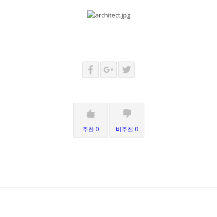
추천 0
비추천 0