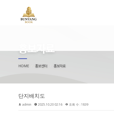
홍보자료
HOME
홍보센터
홍보자료
단지배치도
admin
2025.10.20 02:16
조회 수 : 1839