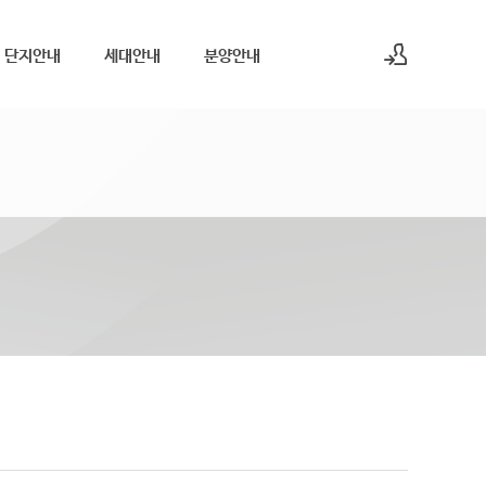
단지안내
세대안내
분양안내
로그인
회원가입