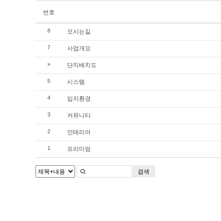
번호
오시는길
8
사업개요
7
단지배치도
»
시스템
5
입지환경
4
커뮤니티
3
인테리어
2
프리미엄
1
검색